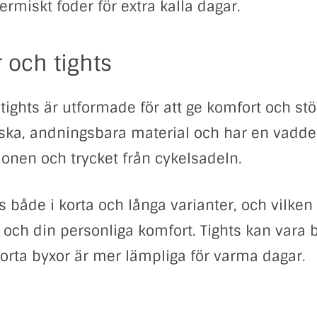
ermiskt foder för extra kalla dagar.
 och tights
tights är utformade för att ge komfort och stö
iska, andningsbara material och har en vadde
tionen och trycket från cykelsadeln.
s både i korta och långa varianter, och vilken
 och din personliga komfort. Tights kan vara b
rta byxor är mer lämpliga för varma dagar.