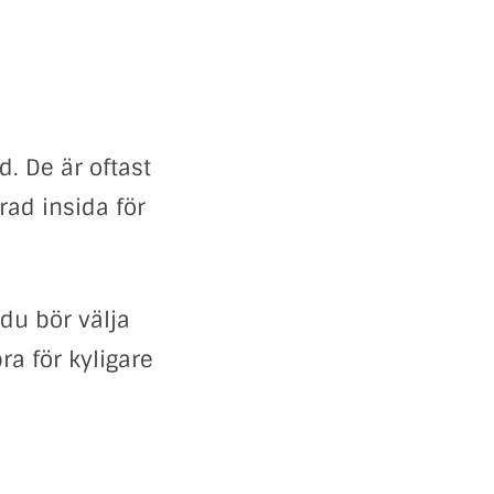
d. De är oftast
rad insida för
 du bör välja
ra för kyligare