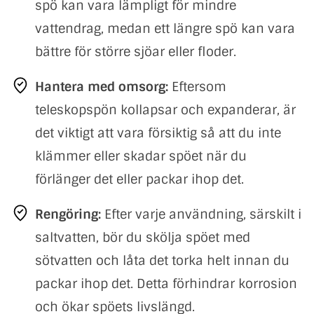
spö kan vara lämpligt för mindre
vattendrag, medan ett längre spö kan vara
bättre för större sjöar eller floder.
Hantera med omsorg:
Eftersom
teleskopspön kollapsar och expanderar, är
det viktigt att vara försiktig så att du inte
klämmer eller skadar spöet när du
förlänger det eller packar ihop det.
Rengöring:
Efter varje användning, särskilt i
saltvatten, bör du skölja spöet med
sötvatten och låta det torka helt innan du
packar ihop det. Detta förhindrar korrosion
och ökar spöets livslängd.