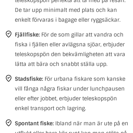
teleskopspön perfekta att ta med på resan.
De tar upp minimalt med plats och kan
enkelt förvaras i bagage eller ryggsäckar.
Fjällfiske:
För de som gillar att vandra och
fiska i fjällen eller avlägsna sjöar, erbjuder
teleskopspön den bekvämligheten att vara
lätta att bära och snabbt ställa upp.
Stadsfiske:
För urbana fiskare som kanske
vill fånga några fiskar under lunchpausen
eller efter jobbet, erbjuder teleskopspön
enkel transport och lagring.
Spontant fiske:
Ibland när man är ute på en