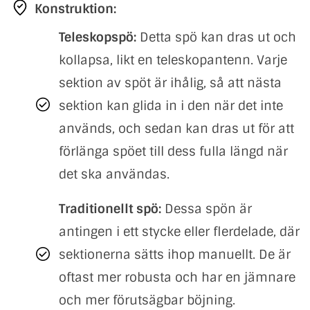
Konstruktion:
Teleskopspö:
Detta spö kan dras ut och
kollapsa, likt en teleskopantenn. Varje
sektion av spöt är ihålig, så att nästa
sektion kan glida in i den när det inte
används, och sedan kan dras ut för att
förlänga spöet till dess fulla längd när
det ska användas.
Traditionellt spö:
Dessa spön är
antingen i ett stycke eller flerdelade, där
sektionerna sätts ihop manuellt. De är
oftast mer robusta och har en jämnare
och mer förutsägbar böjning.