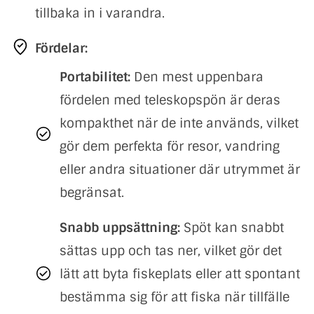
tillbaka in i varandra.
Fördelar:
Portabilitet:
Den mest uppenbara
fördelen med teleskopspön är deras
kompakthet när de inte används, vilket
gör dem perfekta för resor, vandring
eller andra situationer där utrymmet är
begränsat.
Snabb uppsättning:
Spöt kan snabbt
sättas upp och tas ner, vilket gör det
lätt att byta fiskeplats eller att spontant
bestämma sig för att fiska när tillfälle