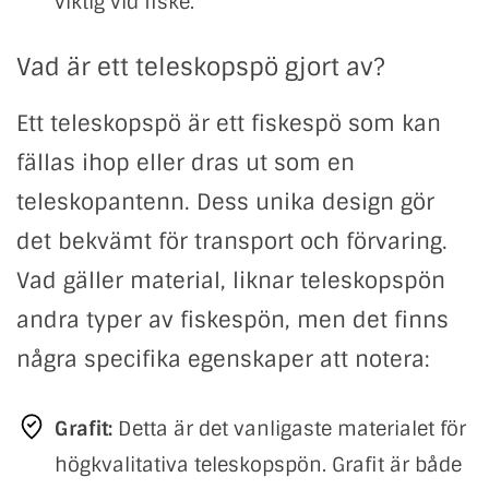
viktig vid fiske.
Vad är ett teleskopspö gjort av?
Ett teleskopspö är ett fiskespö som kan
fällas ihop eller dras ut som en
teleskopantenn. Dess unika design gör
det bekvämt för transport och förvaring.
Vad gäller material, liknar teleskopspön
andra typer av fiskespön, men det finns
några specifika egenskaper att notera:
Grafit:
Detta är det vanligaste materialet för
högkvalitativa teleskopspön. Grafit är både