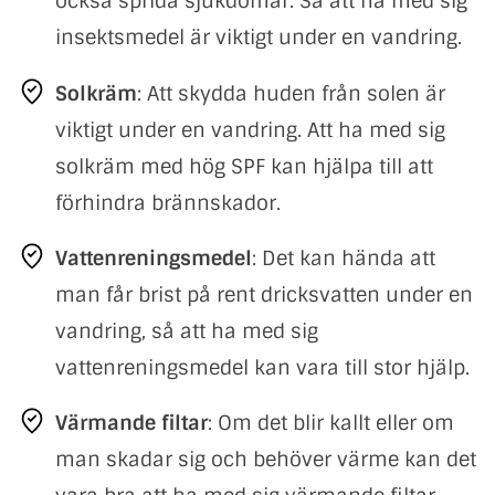
också sprida sjukdomar. Så att ha med sig
insektsmedel är viktigt under en vandring.
Solkräm
: Att skydda huden från solen är
viktigt under en vandring. Att ha med sig
solkräm med hög SPF kan hjälpa till att
förhindra brännskador.
Vattenreningsmedel
: Det kan hända att
man får brist på rent dricksvatten under en
vandring, så att ha med sig
vattenreningsmedel kan vara till stor hjälp.
Värmande filtar
: Om det blir kallt eller om
man skadar sig och behöver värme kan det