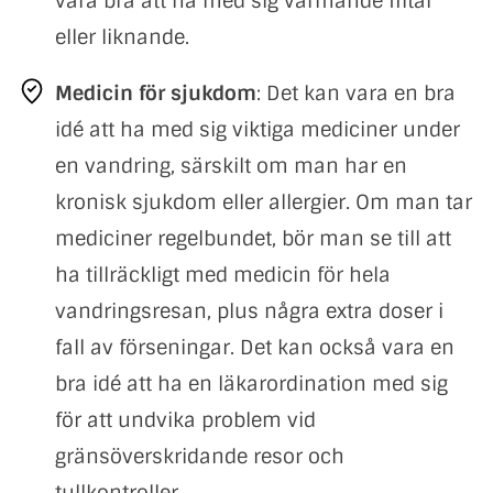
vara bra att ha med sig värmande filtar
eller liknande.
Medicin för sjukdom
: Det kan vara en bra
idé att ha med sig viktiga mediciner under
en vandring, särskilt om man har en
kronisk sjukdom eller allergier. Om man tar
mediciner regelbundet, bör man se till att
ha tillräckligt med medicin för hela
vandringsresan, plus några extra doser i
fall av förseningar. Det kan också vara en
bra idé att ha en läkarordination med sig
för att undvika problem vid
gränsöverskridande resor och
tullkontroller.