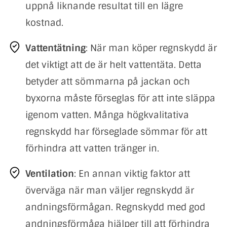
uppnå liknande resultat till en lägre
kostnad.
Vattentätning
: När man köper regnskydd är
det viktigt att de är helt vattentäta. Detta
betyder att sömmarna på jackan och
byxorna måste förseglas för att inte släppa
igenom vatten. Många högkvalitativa
regnskydd har förseglade sömmar för att
förhindra att vatten tränger in.
Ventilation
: En annan viktig faktor att
överväga när man väljer regnskydd är
andningsförmågan. Regnskydd med god
andningsförmåga hjälper till att förhindra